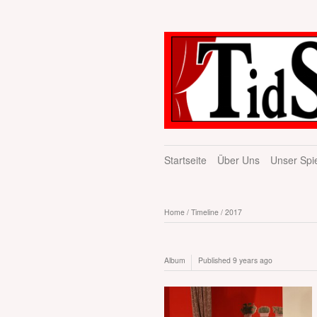
Startseite
Über Uns
Unser Spie
Home
/
Timeline
/
2017
Album
Published
9 years ago