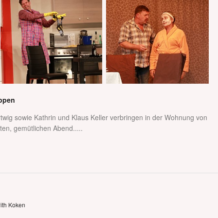
appen
rtwig sowie Kathrin und Klaus Keller verbringen in der Wohnung von
en, gemütlichen Abend.....
with Koken