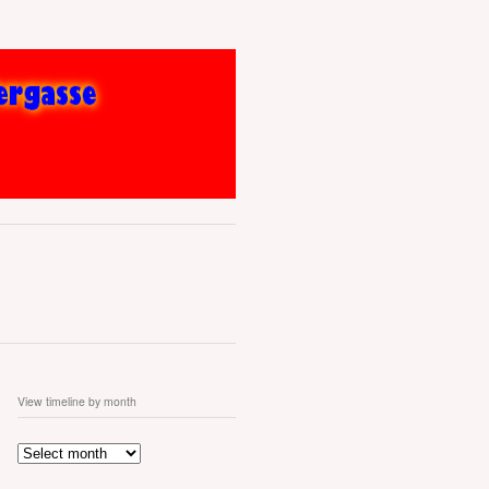
View timeline by month